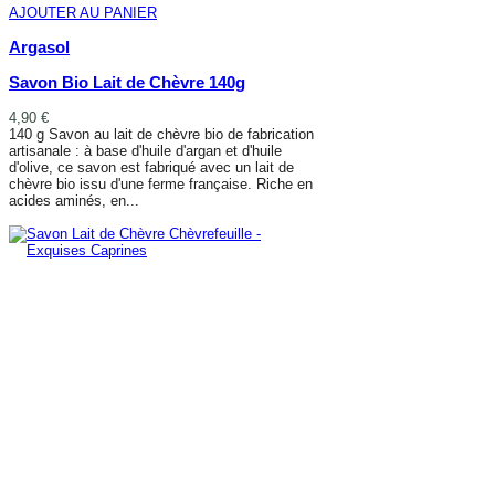
AJOUTER AU PANIER
Argasol
Savon Bio Lait de Chèvre 140g
4,90 €
140 g Savon au lait de chèvre bio de fabrication
artisanale : à base d'huile d'argan et d'huile
d'olive, ce savon est fabriqué avec un lait de
chèvre bio issu d'une ferme française. Riche en
acides aminés, en...
AJOUTER AU PANIER