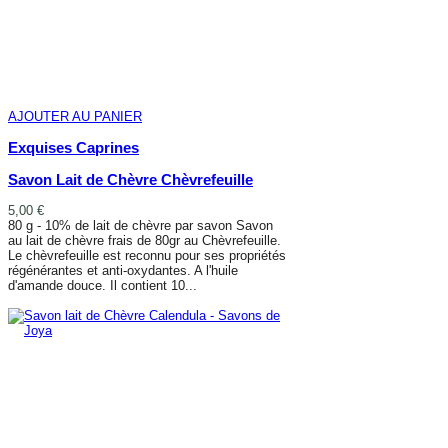
AJOUTER AU PANIER
Exquises Caprines
Savon Lait de Chèvre Chèvrefeuille
5,00 €
80 g - 10% de lait de chèvre par savon Savon
au lait de chèvre frais de 80gr au Chèvrefeuille.
Le chèvrefeuille est reconnu pour ses propriétés
régénérantes et anti-oxydantes. A l'huile
d'amande douce. Il contient 10...
AJOUTER AU PANIER