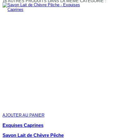
16 AUTRES PRODUITS DANS LA MÊME CATÉGORIE :
AJOUTER AU PANIER
Exquises Caprines
Savon Lait de Chèvre Pêche