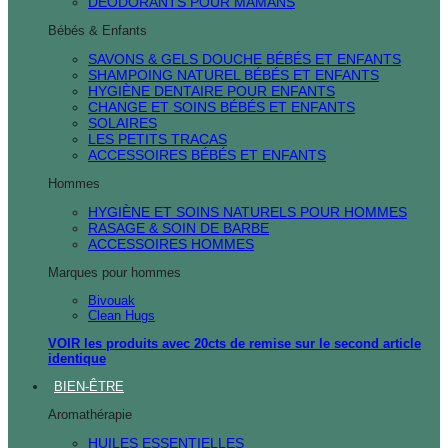
DÉODORANTS POUR MAMANS
Bébés & Enfants
SAVONS & GELS DOUCHE BÉBÉS ET ENFANTS
SHAMPOING NATUREL BÉBÉS ET ENFANTS
HYGIÈNE DENTAIRE POUR ENFANTS
CHANGE ET SOINS BÉBÉS ET ENFANTS
SOLAIRES
LES PETITS TRACAS
ACCESSOIRES BÉBÉS ET ENFANTS
Hommes
HYGIÈNE ET SOINS NATURELS POUR HOMMES
RASAGE & SOIN DE BARBE
ACCESSOIRES HOMMES
Marques pour hommes
Bivouak
Clean Hugs
VOIR les produits avec 20cts de remise sur le second article
identique
BIEN-ÊTRE
Aromathérapie
HUILES ESSENTIELLES