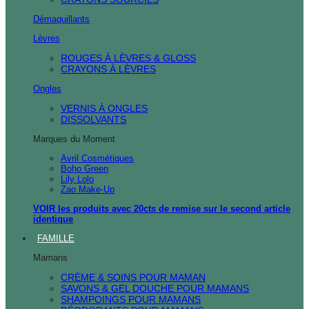
Démaquillants
Lèvres
ROUGES À LÈVRES & GLOSS
CRAYONS À LÈVRES
Ongles
VERNIS À ONGLES
DISSOLVANTS
Marques du Moment
Avril Cosmétiques
Boho Green
Lily Lolo
Zao Make-Up
VOIR les produits avec 20cts de remise sur le second article
identique
FAMILLE
Mamans
CRÈME & SOINS POUR MAMAN
SAVONS & GEL DOUCHE POUR MAMANS
SHAMPOINGS POUR MAMANS