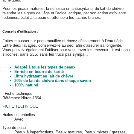
acnéiques.
Pour les peaux matures, la richesse en antioxydants du lait de chèvre
ralentira les signes de l’âge et l’acide lactique, par son action exfoliante
redonnera éclat à la peau et atténuera les taches brunes.
Conseils d'utilisation :
Faites mousser sur peau mouillée et rincez délicatement à l’eau tiède.
Entre deux lavages, conservez-le au sec, afin d’assurer sa longévité.
Vous pouvez également l’utiliser pour vous laver les cheveux : il est sans
silicones, sans SLS, sans les trucs pas sympa...
Adapté à tous les types de peaux
Enrichi en beurre de karité
Ultra hydratant au lait de chèvre
30% de lait de chèvre dans chaque savon
100% naturel
Fiche technique
Référence
Hitton-1364
FICHE TECHNIQUE
Huiles essentielles
Avec
Type de peau
Peaux à imperfections, Peaux matures, Peaux mixtes / grasses,