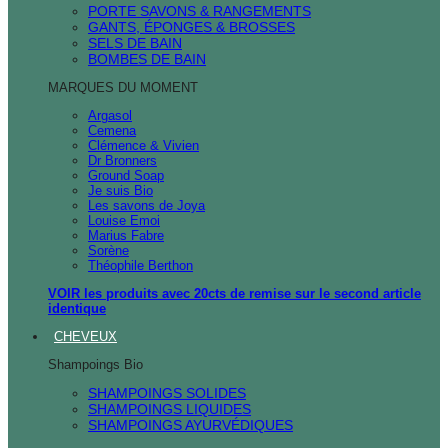
PORTE SAVONS & RANGEMENTS
GANTS, ÉPONGES & BROSSES
SELS DE BAIN
BOMBES DE BAIN
MARQUES DU MOMENT
Argasol
Cemena
Clémence & Vivien
Dr Bronners
Ground Soap
Je suis Bio
Les savons de Joya
Louise Emoi
Marius Fabre
Sorène
Théophile Berthon
VOIR les produits avec 20cts de remise sur le second article
identique
CHEVEUX
Shampoings Bio
SHAMPOINGS SOLIDES
SHAMPOINGS LIQUIDES
SHAMPOINGS AYURVÉDIQUES