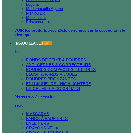
Logona
Mademoiselle Agathe
Marilou Bio
Minimaliste
Princesse Lia
VOIR les produits avec 20cts de remise sur le second article
identique
MAQUILLAGE
TOP !
Teint
FONDS DE TEINT & POUDRES
ANTI-CERNES & CORRECTEURS
POUDRES COMPACTES ET LIBRES
BLUSH & FARDS À JOUES
POUDRES BRONZANTES
ENLUMINEURS - HIGHLIGHTERS
BB CRÈMES & CC CRÈMES
Pinceaux & Accessoires
Yeux
MASCARAS
FARDS À PAUPIÈRES
EYELINERS
CRAYONS YEUX
CRAYONS SOURCILS