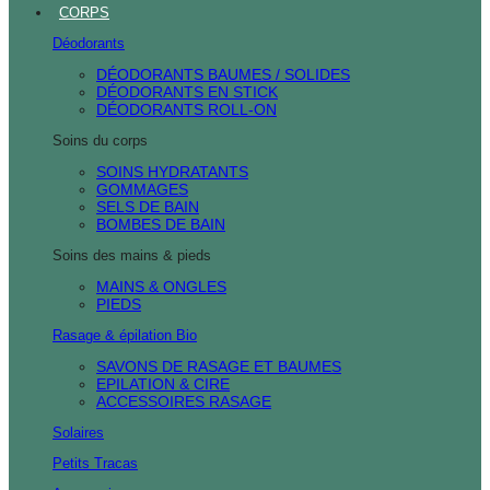
CORPS
Déodorants
DÉODORANTS BAUMES / SOLIDES
DÉODORANTS EN STICK
DÉODORANTS ROLL-ON
Soins du corps
SOINS HYDRATANTS
GOMMAGES
SELS DE BAIN
BOMBES DE BAIN
Soins des mains & pieds
MAINS & ONGLES
PIEDS
Rasage & épilation Bio
SAVONS DE RASAGE ET BAUMES
EPILATION & CIRE
ACCESSOIRES RASAGE
Solaires
Petits Tracas