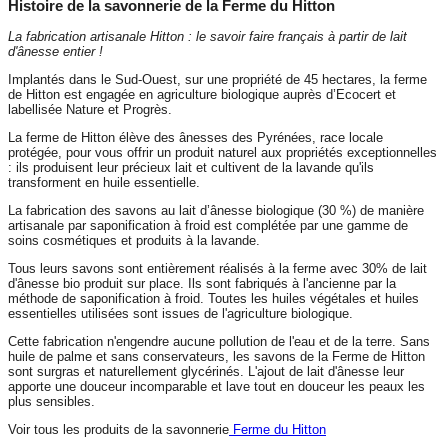
Histoire de la savonnerie de la Ferme du Hitton
La fabrication artisanale Hitton : le savoir faire français à partir de lait
d'ânesse entier !
Implantés dans le Sud-Ouest, sur une propriété de 45 hectares, la ferme
de Hitton est engagée en agriculture biologique auprès d’Ecocert et
labellisée Nature et Progrès.
La ferme de Hitton élève des ânesses des Pyrénées, race locale
protégée, pour vous offrir un produit naturel aux propriétés exceptionnelles
: ils produisent leur précieux lait et cultivent de la lavande qu'ils
transforment en huile essentielle.
La fabrication des savons au lait d’ânesse biologique (30 %) de manière
artisanale par saponification à froid est complétée par une gamme de
soins cosmétiques et produits à la lavande.
Tous leurs savons sont entièrement réalisés à la ferme avec 30% de lait
d'ânesse bio produit sur place. Ils sont fabriqués à l'ancienne par la
méthode de saponification à froid. Toutes les huiles végétales et huiles
essentielles utilisées sont issues de l'agriculture biologique.
Cette fabrication n'engendre aucune pollution de l'eau et de la terre. Sans
huile de palme et sans conservateurs, les savons de la Ferme de Hitton
sont surgras et naturellement glycérinés. L'ajout de lait d'ânesse leur
apporte une douceur incomparable et lave tout en douceur les peaux les
plus sensibles.
Voir tous les produits de la savonnerie
Ferme du Hitton