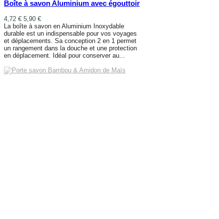
Boîte à savon Aluminium avec égouttoir
4,72 €
5,90 €
La boîte à savon en Aluminium Inoxydable
durable est un indispensable pour vos voyages
et déplacements. Sa conception 2 en 1 permet
un rangement dans la douche et une protection
en déplacement. Idéal pour conserver au...
AJOUTER AU PANIER