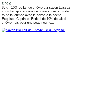
5,00 €
80 g - 10% de lait de chèvre par savon Laissez-
vous transporter dans un univers frais et fruité
toute la journée avec le savon à la pêche
Exquises Caprines. Enrichi de 10% de lait de
chèvre frais pour une peau nourrie...
AJOUTER AU PANIER