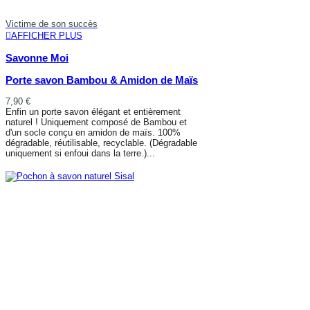
Victime de son succès
AFFICHER PLUS
Savonne Moi
Porte savon Bambou & Amidon de Maïs
7,90 €
Enfin un porte savon élégant et entièrement
naturel ! Uniquement composé de Bambou et
d'un socle conçu en amidon de maïs. 100%
dégradable, réutilisable, recyclable. (Dégradable
uniquement si enfoui dans la terre.)...
AFFICHER PLUS