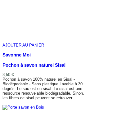
AJOUTER AU PANIER
Savonne Moi
Pochon à savon naturel Sisal
3,50 €
Pochon à savon 100% naturel en Sisal -
Biodégradable - Sans plastique Lavable à 30
degrés. Le sac est en sisal. Le sisal est une
ressource renouvelable biodégradable. Sinon,
les fibres de sisal peuvent se retrouver...
AJOUTER AU PANIER