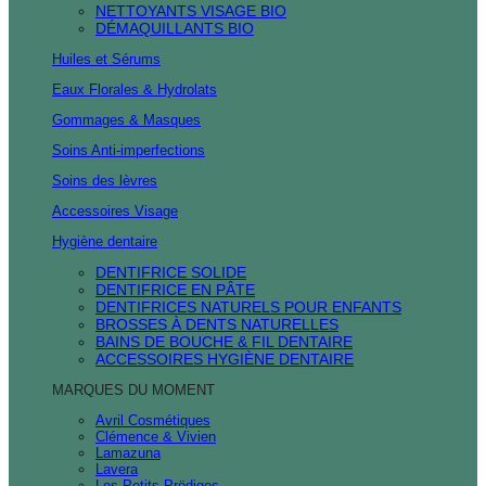
NETTOYANTS VISAGE BIO
DÉMAQUILLANTS BIO
Huiles et Sérums
Eaux Florales & Hydrolats
Gommages & Masques
Soins Anti-imperfections
Soins des lèvres
Accessoires Visage
Hygiène dentaire
DENTIFRICE SOLIDE
DENTIFRICE EN PÂTE
DENTIFRICES NATURELS POUR ENFANTS
BROSSES À DENTS NATURELLES
BAINS DE BOUCHE & FIL DENTAIRE
ACCESSOIRES HYGIÈNE DENTAIRE
MARQUES DU MOMENT
Avril Cosmétiques
Clémence & Vivien
Lamazuna
Lavera
Les Petits Prödiges