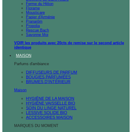
Ferme du Hitton
Florame
Mousticare
Papier d'Arménie
Pranarôm
Propolia
Rescue Bach
Savonne Moi
VOIR les produits avec 20cts de remise sur le second article
identique
MAISON
Parfums d'ambiance
DIFFUSEURS DE PARFUM
BOUGIES PARFUMÉES
BRUMES D'INTÉRIEUR
Maison
HYGIÈNE DE LA MAISON
HYGIÈNE VAISSELLE BIO
SOIN DU LINGE NATUREL
LESSIVE SOLIDE BIO
ACCESSOIRES MAISON
MARQUES DU MOMENT