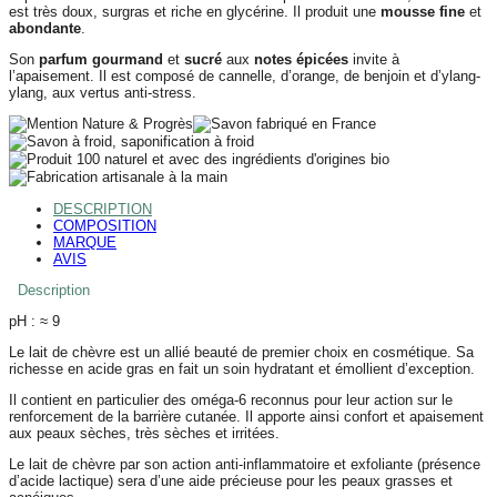
est très doux, surgras et riche en glycérine. Il produit une
mousse fine
et
abondante
.
Son
parfum gourmand
et
sucré
aux
notes épicées
invite à
l’apaisement. Il est composé de cannelle, d’orange, de benjoin et d’ylang-
ylang, aux vertus anti-stress.
DESCRIPTION
COMPOSITION
MARQUE
AVIS
Description
pH :
≈ 9
Le lait de chèvre est un allié beauté de premier choix en cosmétique. Sa
richesse en acide gras en fait un soin hydratant et émollient d’exception.
Il contient en particulier des oméga-6 reconnus pour leur action sur le
renforcement de la barrière cutanée. Il apporte ainsi confort et apaisement
aux peaux sèches, très sèches et irritées.
Le lait de chèvre par son action anti-inflammatoire et exfoliante (présence
d’acide lactique) sera d’une aide précieuse pour les peaux grasses et