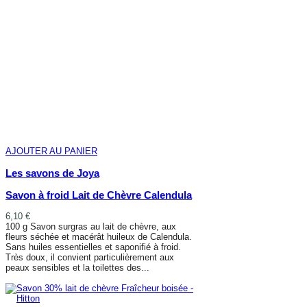
AJOUTER AU PANIER
Les savons de Joya
Savon à froid Lait de Chèvre Calendula
6,10 €
100 g Savon surgras au lait de chèvre, aux
fleurs séchée et macérât huileux de Calendula.
Sans huiles essentielles et saponifié à froid.
Très doux, il convient particulièrement aux
peaux sensibles et la toilettes des...
AJOUTER AU PANIER