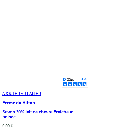
AJOUTER AU PANIER
Ferme du Hitton
Savon 30% lait de chèvre Fraîcheur
boisée
6,50 €