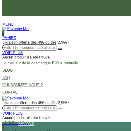
MENU
0
PANIER
Livraison offerte dès 49€ ou dès 2,99€
*
VOIR PLUS
Aucun produit n'a été trouvé.
Le meilleur de la cosmétique BIO & naturelle
BLOG
FAQ
QUI SOMMES NOUS ?
CONTACT
Livraison offerte dès 49€ ou dès 2,99€
*
VOIR PLUS
Aucun produit n'a été trouvé.
CONNECTER
SAVONS
0