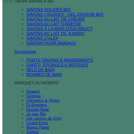
Panier
Savons naturels & Bio
SAVONS SOLIDES BIO
SAVONS LIQUIDES - GEL DOUCHE BIO
SAVONS AU LAIT DE CHÈVRE
SAVONS AU LAIT D'ÂNESSE
SAVONS À LA BAVE D'ESCARGOT
SAVONS AU LAIT DE JUMENT
SAVONS D'ALEP
SAVONS POUR ANIMAUX
Accessoires
PORTE SAVONS & RANGEMENTS
GANTS, ÉPONGES & BROSSES
SELS DE BAIN
BOMBES DE BAIN
MARQUES DU MOMENT
Argasol
Cemena
Clémence & Vivien
Dr Bronners
Ground Soap
Je suis Bio
Les savons de Joya
Louise Emoi
Marius Fabre
Sorène