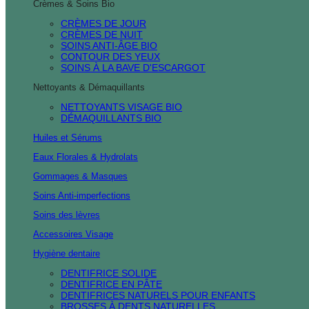
Crèmes & Soins Bio
CRÈMES DE JOUR
CRÈMES DE NUIT
SOINS ANTI-ÂGE BIO
CONTOUR DES YEUX
SOINS À LA BAVE D'ESCARGOT
Nettoyants & Démaquillants
NETTOYANTS VISAGE BIO
DÉMAQUILLANTS BIO
Huiles et Sérums
Eaux Florales & Hydrolats
Gommages & Masques
Soins Anti-imperfections
Soins des lèvres
Accessoires Visage
Hygiène dentaire
DENTIFRICE SOLIDE
DENTIFRICE EN PÂTE
DENTIFRICES NATURELS POUR ENFANTS
BROSSES À DENTS NATURELLES