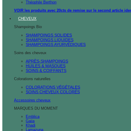
Théophile Berthon
VOIR les produits avec 20cts de remise sur le second article ide
CHEVEUX
Shampoings Bio
SHAMPOINGS SOLIDES
SHAMPOINGS LIQUIDES
SHAMPOINGS AYURVÉDIQUES
Soins des cheveux
APRÈS-SHAMPOINGS
HUILES & MASQUES
SOINS & COIFFANTS
Colorations naturelles
COLORATIONS VÉGÉTALES
SOINS CHEVEUX COLORÉS
Accessoires cheveux
MARQUES DU MOMENT
Emblica
Gaiia
Khadi
Lamazuna