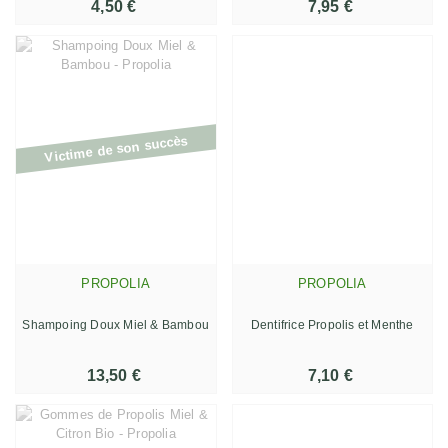
4,50 €
7,95 €
Victime de son succès
PROPOLIA
PROPOLIA
Shampoing Doux Miel & Bambou
Dentifrice Propolis et Menthe
13,50 €
7,10 €