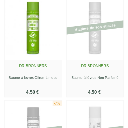
Victime de son succès
DR BRONNERS
DR BRONNERS
Baume à lèvres Citron-Limette
Baume à lèvres Non Parfumé
4,50 €
4,50 €
-7%