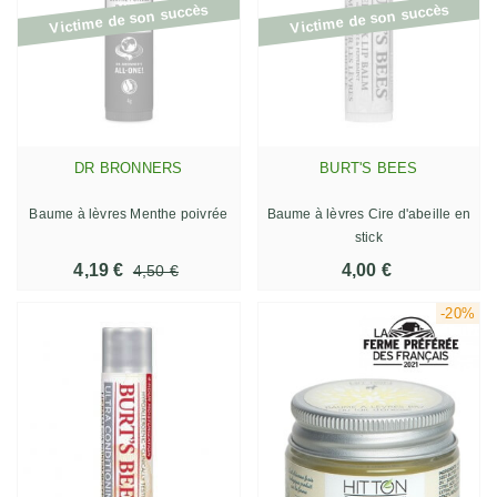
Victime de son succès
Victime de son succès
DR BRONNERS
BURT'S BEES
Baume à lèvres Menthe poivrée
Baume à lèvres Cire d'abeille en
stick
4,19 €
4,00 €
4,50 €
-20%