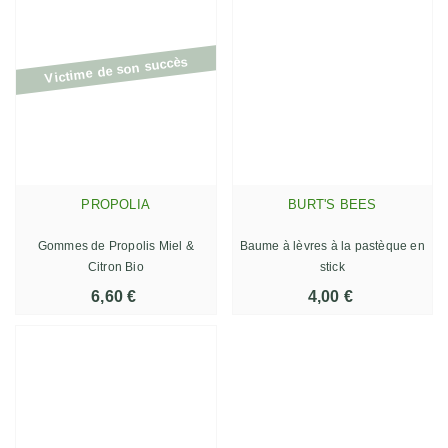
Victime de son succès
PROPOLIA
BURT'S BEES
Gommes de Propolis Miel &
Baume à lèvres à la pastèque en
Citron Bio
stick
6,60 €
4,00 €