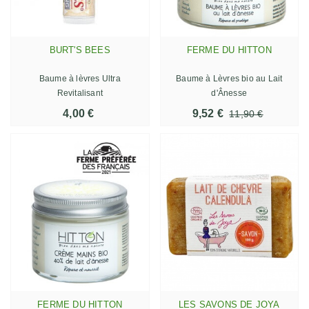
BURT'S BEES
FERME DU HITTON
Baume à lèvres Ultra
Baume à Lèvres bio au Lait
Revitalisant
d'Ânesse
4,00 €
9,52 €
11,90 €
FERME DU HITTON
LES SAVONS DE JOYA