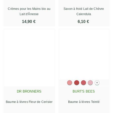
Crèmes pour les Mains bio au
Savon à froid Lait de Chèvre
Lait d'Ânesse
Calendula
14,90 €
6,10 €
+
DR BRONNERS
BURT'S BEES
Baume à lèvres Fleur de Cerisier
Baume à lèvres Teinté