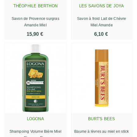
THÉOPHILE BERTHON
LES SAVONS DE JOYA
Savon de Provence surgras
Savon à froid Lait de Chèvre
Amande Miel
Miel Amande
15,90 €
6,10 €
LOGONA
BURT'S BEES
Shampoing Volume Bière Miel
Baume à lèvres au miel en stick