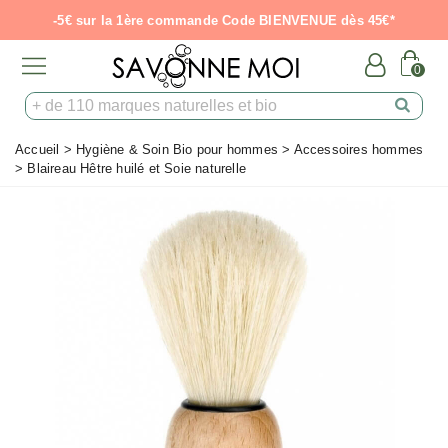
-5€ sur la 1ère commande Code BIENVENUE dès 45€*
0
Accueil
>
Hygiène & Soin Bio pour hommes
>
Accessoires hommes
>
Blaireau Hêtre huilé et Soie naturelle