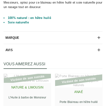
Messieurs, optez pour ce blaireau en hêtre huilé et soie naturelle pour
un rasage tout en douceur.
100% naturel : en hêtre huilé
Soie naturelle
MARQUE
AVIS
VOUS AIMEREZ AUSSI
Victime de son succès
Victime de son succès
NATURE & LIMOUSIN
ANAÉ
L'Huile à barbe de Monsieur
Porte Blaireau en hêtre huilé