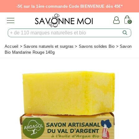
-5€ sur la 1ère commande Code BIENVENUE dès 45€*
0
Accueil
>
Savons naturels et surgras
>
Savons solides Bio
>
Savon
Bio Mandarine Rouge 140g