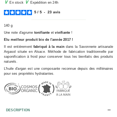
∨
∨
En stock
Expédition en 24h
5
/
5
-
23
avis
140 g
Une note d'agrume
tonifiante
et
vivifiante
!
Elu meilleur produit bio de l'année 2017 !
Il est entièrement
fabriqué à la main
dans la Savonnerie artisanale
Argasol située en Alsace. Méthode de fabrication traditionnelle par
saponification à froid pour conserver tous les bienfaits des produits
naturels.
L'huile d'argan est une composante reconnue depuis des millénaires
pour ses propriétés hydratantes.
DESCRIPTION