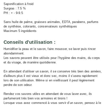
Saponification à froid
Surgras : 7.5 %
PH : + - 9-9.5
Sans huile de palme, graisses animales, EDTA, parabens, parfums
de synthèse, colorants, conservateurs synthétiques
Maximum 5 ingrédients
Conseils d'utilisation :
Humidifier la peau et le savon, faire mousser, se laver puis rincer
abondamment.
Les savons peuvent être utilisés pour l’hygiène des mains, du corps
et du visage, de manière quotidienne.
En attendant d’utiliser un savon, il se conserve très bien des années,
d'ailleurs plus il est vieux et donc sec, moins il s'usera rapidement
lors de son utilisation. Même si en vieillissant il peut légèrement
perdre de son odeur.
Rendez vos savons utiles en attendant de vous laver avec, ils
parfumeront très bien vos armoires et tiroirs !
Lorsque vous avez commencé à vous servir d’un savon, pensez à le