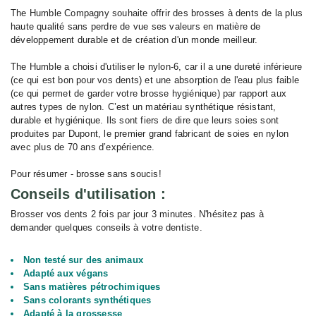
The Humble Compagny souhaite offrir des brosses à dents de la plus
haute qualité sans perdre de vue ses valeurs en matière de
développement durable et de création d'un monde meilleur.
The Humble a choisi d'utiliser le nylon-6, car il a une dureté inférieure
(ce qui est bon pour vos dents) et une absorption de l'eau plus faible
(ce qui permet de garder votre brosse hygiénique) par rapport aux
autres types de nylon. C’est un matériau synthétique résistant,
durable et hygiénique. Ils sont fiers de dire que leurs soies sont
produites par Dupont, le premier grand fabricant de soies en nylon
avec plus de 70 ans d’expérience.
Pour résumer - brosse sans soucis!
Conseils d'utilisation :
Brosser vos dents 2 fois par jour 3 minutes. N'hésitez pas à
demander quelques conseils à votre dentiste.
Non testé sur des animaux
Adapté aux végans
Sans matières pétrochimiques
Sans colorants synthétiques
Adapté à la grossesse