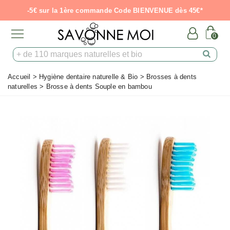
-5€ sur la 1ère commande Code BIENVENUE dès 45€*
0
Accueil
>
Hygiène dentaire naturelle & Bio
>
Brosses à dents
naturelles
>
Brosse à dents Souple en bambou