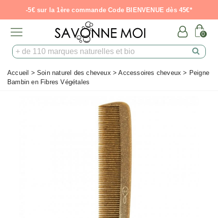
-5€ sur la 1ère commande Code BIENVENUE dès 45€*
0
Accueil
>
Soin naturel des cheveux
>
Accessoires cheveux
>
Peigne
Bambin en Fibres Végétales