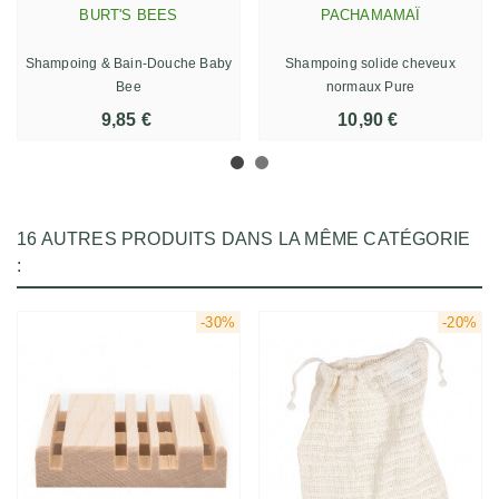
BURT'S BEES
PACHAMAMAÏ
Shampoing & Bain-Douche Baby
Shampoing solide cheveux
Bee
normaux Pure
9,85 €
10,90 €
16 AUTRES PRODUITS DANS LA MÊME CATÉGORIE
:
-30%
-20%