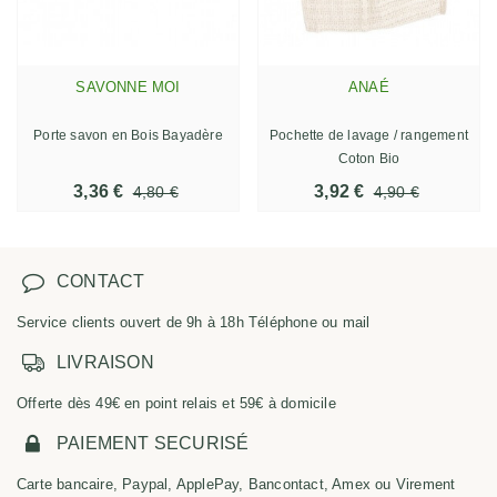
SAVONNE MOI
ANAÉ
Porte savon en Bois Bayadère
Pochette de lavage / rangement
Coton Bio
3,36 €
3,92 €
4,80 €
4,90 €
CONTACT
Service clients ouvert de 9h à 18h Téléphone ou mail
LIVRAISON
Offerte dès 49€ en point relais et 59€ à domicile
PAIEMENT SECURISÉ
Carte bancaire, Paypal, ApplePay, Bancontact, Amex ou Virement