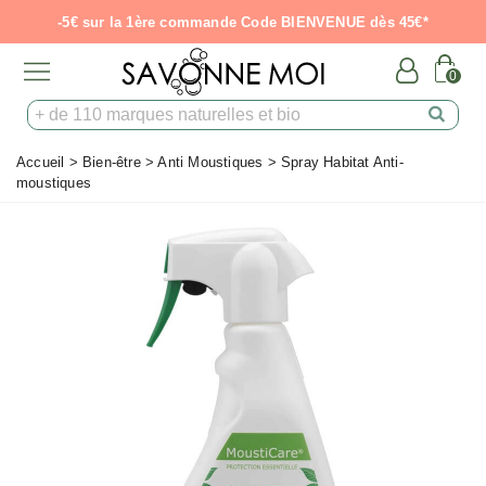
-5€ sur la 1ère commande Code BIENVENUE dès 45€*
0
Accueil
>
Bien-être
>
Anti Moustiques
>
Spray Habitat Anti-
moustiques