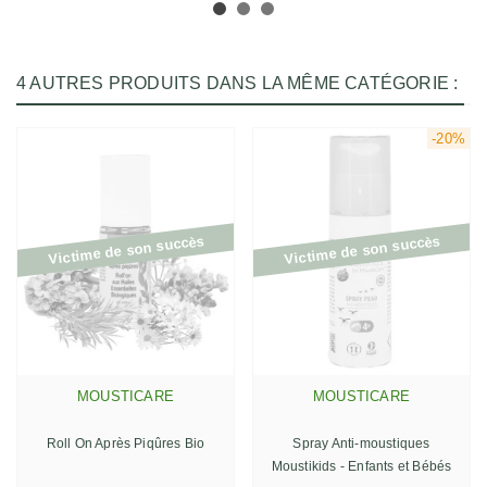
4 AUTRES PRODUITS DANS LA MÊME CATÉGORIE :
-20%
Victime de son succès
Victime de son succès
MOUSTICARE
MOUSTICARE
Roll On Après Piqûres Bio
Spray Anti-moustiques
Moustikids - Enfants et Bébés