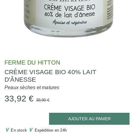
FERME DU HITTON
CRÈME VISAGE BIO 40% LAIT
D'ÂNESSE
Peaux sèches et matures
33,92 €
39,90 €
AJOUTER AU PANIER
∨
∨
En stock
Expédition en 24h