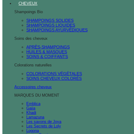
CHEVEUX
Shampoings Bio
SHAMPOINGS SOLIDES
SHAMPOINGS LIQUIDES
SHAMPOINGS AYURVÉDIQUES
Soins des cheveux
APRÈS-SHAMPOINGS
HUILES & MASQUES
SOINS & COIFFANTS
Colorations naturelles
COLORATIONS VÉGÉTALES
SOINS CHEVEUX COLORÉS
Accessoires cheveux
MARQUES DU MOMENT
Emblica
Gaiia
Khadi
Lamazuna
Les savons de Joya
Les Secrets de Loly
Logona