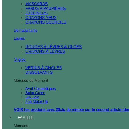
MASCARAS
FARDS À PAUPIÈRES
EYELINERS
CRAYONS YEUX
CRAYONS SOURCILS
Démaquillants
Lèvres
ROUGES À LÈVRES & GLOSS
CRAYONS À LÈVRES
Ongles
VERNIS À ONGLES
DISSOLVANTS
Marques du Moment
Avril Cosmétiques
Boho Green
Lily Lolo
Zao Make-Up
VOIR les produits avec 20cts de remise sur le second article ide
FAMILLE
Mamans