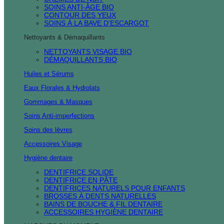
SOINS ANTI-ÂGE BIO
CONTOUR DES YEUX
SOINS À LA BAVE D'ESCARGOT
Nettoyants & Démaquillants
NETTOYANTS VISAGE BIO
DÉMAQUILLANTS BIO
Huiles et Sérums
Eaux Florales & Hydrolats
Gommages & Masques
Soins Anti-imperfections
Soins des lèvres
Accessoires Visage
Hygiène dentaire
DENTIFRICE SOLIDE
DENTIFRICE EN PÂTE
DENTIFRICES NATURELS POUR ENFANTS
BROSSES À DENTS NATURELLES
BAINS DE BOUCHE & FIL DENTAIRE
ACCESSOIRES HYGIÈNE DENTAIRE