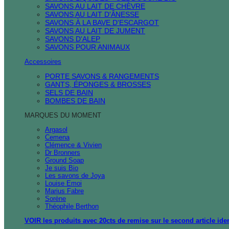
SAVONS AU LAIT DE CHÈVRE
SAVONS AU LAIT D'ÂNESSE
SAVONS À LA BAVE D'ESCARGOT
SAVONS AU LAIT DE JUMENT
SAVONS D'ALEP
SAVONS POUR ANIMAUX
Accessoires
PORTE SAVONS & RANGEMENTS
GANTS, ÉPONGES & BROSSES
SELS DE BAIN
BOMBES DE BAIN
MARQUES DU MOMENT
Argasol
Cemena
Clémence & Vivien
Dr Bronners
Ground Soap
Je suis Bio
Les savons de Joya
Louise Emoi
Marius Fabre
Sorène
Théophile Berthon
VOIR les produits avec 20cts de remise sur le second article ide