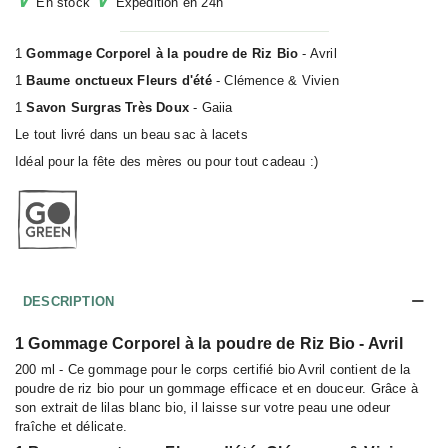
En stock
Expédition en 24h
1
Gommage Corporel à la poudre de Riz Bio
- Avril
1
Baume onctueux Fleurs d'été
- Clémence & Vivien
1
Savon Surgras Très Doux
- Gaiia
Le tout livré dans un beau sac à lacets
Idéal pour la fête des mères ou pour tout cadeau :)
DESCRIPTION
1
Gommage Corporel à la poudre de Riz Bio
- Avril
200 ml - Ce gommage pour le corps certifié bio Avril contient de la
poudre de riz bio pour un gommage efficace et en douceur. Grâce à
son extrait de lilas blanc bio, il laisse sur votre peau une odeur
fraîche et délicate.