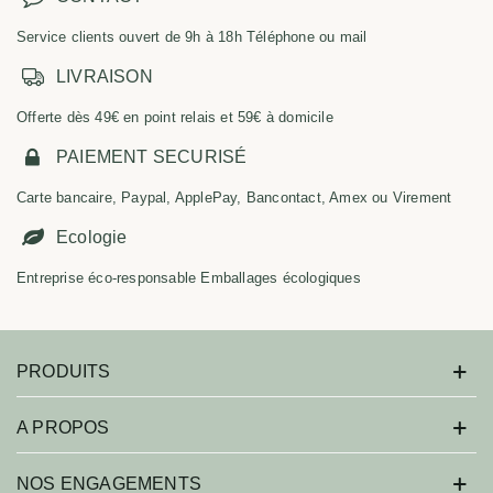
Service clients ouvert de 9h à 18h Téléphone ou mail
LIVRAISON
Offerte dès 49€ en point relais et 59€ à domicile
PAIEMENT SECURISÉ
Carte bancaire, Paypal, ApplePay, Bancontact, Amex ou Virement
Ecologie
Entreprise éco-responsable Emballages écologiques
PRODUITS
A PROPOS
NOS ENGAGEMENTS