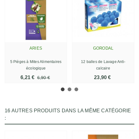
ARIES
GORODAL
5 Pièges à Mites Alimentaires
12 balles de Lavage Anti-
écologique
calcaire
6,21 €
23,90 €
6,90 €
16 AUTRES PRODUITS DANS LA MÊME CATÉGORIE
: