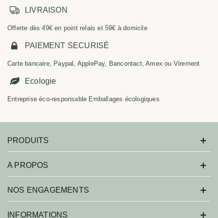
LIVRAISON
Offerte dès 49€ en point relais et 59€ à domicile
PAIEMENT SECURISÉ
Carte bancaire, Paypal, ApplePay, Bancontact, Amex ou Virement
Ecologie
Entreprise éco-responsable Emballages écologiques
PRODUITS
A PROPOS
NOS ENGAGEMENTS
INFORMATIONS