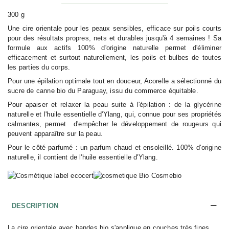
300 g
Une cire orientale pour les peaux sensibles, efficace sur poils courts
pour des résultats propres, nets et durables jusqu'à 4 semaines ! Sa
formule aux actifs 100% d'origine naturelle permet d'éliminer
efficacement et surtout naturellement, les poils et bulbes de toutes
les parties du corps.
Pour une épilation optimale tout en douceur, Acorelle a sélectionné du
sucre de canne bio du Paraguay, issu du commerce équitable.
Pour apaiser et relaxer la peau suite à l'épilation : de la glycérine
naturelle et l'huile essentielle d'Ylang, qui, connue pour ses propriétés
calmantes, permet d'empêcher le développement de rougeurs qui
peuvent apparaître sur la peau.
Pour le côté parfumé : un parfum chaud et ensoleillé. 100% d'origine
naturelle, il contient de l'huile essentielle d'Ylang.
DESCRIPTION
La cire orientale avec bandes bio s'applique en couches très fines.