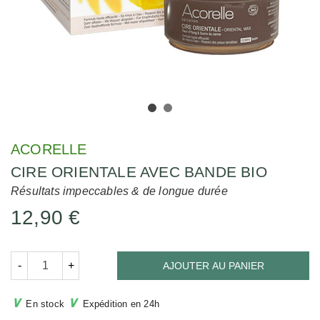
ACORELLE
CIRE ORIENTALE AVEC BANDE BIO
Résultats impeccables & de longue durée
12,90 €
-
+
AJOUTER AU PANIER
∨
∨
En stock
Expédition en 24h