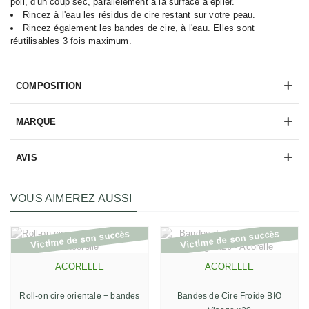
poil, d'un coup sec, parallèlement à la surface à épiler.
Rincez à l'eau les résidus de cire restant sur votre peau.
Rincez également les bandes de cire, à l'eau. Elles sont
réutilisables 3 fois maximum.
COMPOSITION
MARQUE
AVIS
VOUS AIMEREZ AUSSI
Victime de son succès
Victime de son succès
ACORELLE
ACORELLE
Roll-on cire orientale + bandes
Bandes de Cire Froide BIO