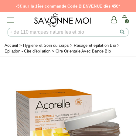
-5€ sur la 1ère commande Code BIENVENUE dès 45€*
0
Accueil
>
Hygiène et Soin du corps
>
Rasage et épilation Bio
>
Epilation - Cire d'épilation
>
Cire Orientale Avec Bande Bio