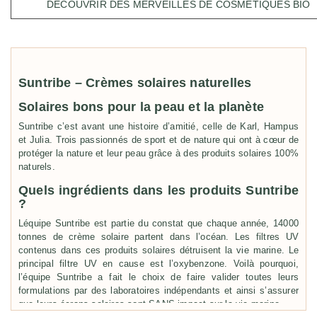
DECOUVRIR DES MERVEILLES DE COSMETIQUES BIO
Suntribe – Crèmes solaires naturelles
Solaires bons pour la peau et la planète
Suntribe c’est avant une histoire d’amitié, celle de Karl, Hampus
et Julia. Trois passionnés de sport et de nature qui ont à cœur de
protéger la nature et leur peau grâce à des produits solaires 100%
naturels.
Quels ingrédients dans les produits Suntribe
?
Léquipe Suntribe est partie du constat que chaque année, 14000
tonnes de crème solaire partent dans l’océan. Les filtres UV
contenus dans ces produits solaires détruisent la vie marine. Le
principal filtre UV en cause est l’oxybenzone. Voilà pourquoi,
l’équipe Suntribe a fait le choix de faire valider toutes leurs
formulations par des laboratoires indépendants et ainsi s’assurer
que leurs écrans solaires sont SANS impact sur la vie marine.