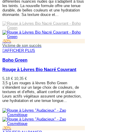
différentes nuances nudes qui s'adaptent à tous
les teints. La nouvelle formule offre une tenue
durable, de belles couleurs et une hydratation
étonnante. Sa texture douce et...
AJOUTER AU PANIER
-50%
Victime de son succès
AFFICHER PLUS
Boho Green
Rouge à Lèvres Bio Nacré Couvrant
5,18 €
10,35 €
3,5 g Les rouges à lèvres Boho Green
s’étendent sur un large choix de couleurs, de
textures et d’effets, alliant confort et plaisir.
Leurs actifs végétaux assurent une protection,
une hydratation et une tenue longue...
AFFICHER PLUS
-30%