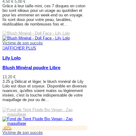
4,50 €
5,00 €
Grâce à leur taille mini, ces 7 disques en coton
bio sont idéaux pour un usage au quotidien et
pour les emmener en week-end ou en voyage.
Ils sont doux pour votre peau, lavables,
réutilisables de nombreuses fois et...
AJOUTER AU PANIER
Victime de son succès
AFFICHER PLUS
Lily Lolo
Blush Minéral poudre Libre
13,20 €
3.25 g Délicat et léger, le blush minéral de Lily
Lolo est doux et soyeux. Disponible en diverses
nuances, qu'elles soient mates ou légèrement
irisées, c'est la touche indispensable de votre
maquillage de jour ou de...
AFFICHER PLUS
-40%
Victime de son succès