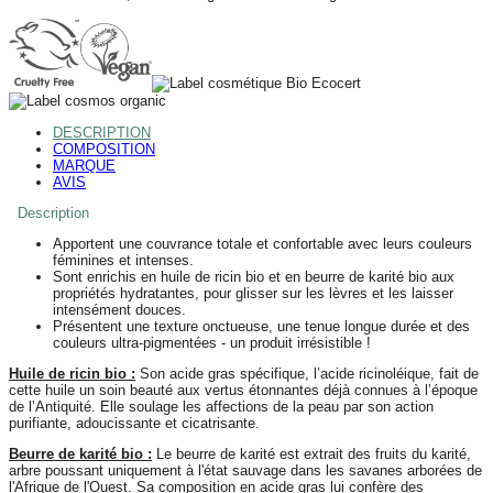
DESCRIPTION
COMPOSITION
MARQUE
AVIS
Description
Apportent une couvrance totale et confortable avec leurs couleurs
féminines et intenses.
Sont enrichis en huile de ricin bio et en beurre de karité bio aux
propriétés hydratantes, pour glisser sur les lèvres et les laisser
intensément douces.
Présentent une texture onctueuse, une tenue longue durée et des
couleurs ultra-pigmentées - un produit irrésistible !
Huile de ricin bio :
Son acide gras spécifique, l’acide ricinoléique, fait de
cette huile un soin beauté aux vertus étonnantes déjà connues à l’époque
de l’Antiquité. Elle soulage les affections de la peau par son action
purifiante, adoucissante et cicatrisante.
Beurre de karité bio :
Le beurre de karité est extrait des fruits du karité,
arbre poussant uniquement à l'état sauvage dans les savanes arborées de
l'Afrique de l'Ouest. Sa composition en acide gras lui confère des