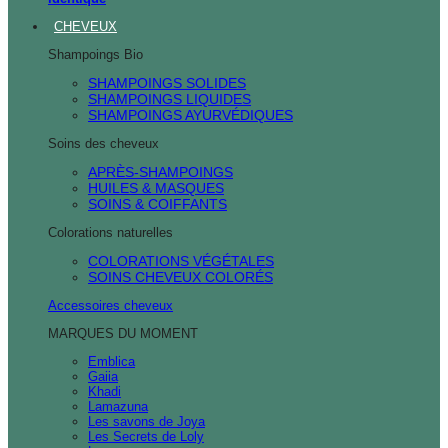
CHEVEUX
Shampoings Bio
SHAMPOINGS SOLIDES
SHAMPOINGS LIQUIDES
SHAMPOINGS AYURVÉDIQUES
Soins des cheveux
APRÈS-SHAMPOINGS
HUILES & MASQUES
SOINS & COIFFANTS
Colorations naturelles
COLORATIONS VÉGÉTALES
SOINS CHEVEUX COLORÉS
Accessoires cheveux
MARQUES DU MOMENT
Emblica
Gaiia
Khadi
Lamazuna
Les savons de Joya
Les Secrets de Loly