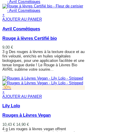
+
AJOUTER AU PANIER
Avril Cosmétiques
Rouge à lèvres Certifié bio
9,00 €
3 g Des rouges à lèvres à la texture douce et au
fini velouté, enrichis en huiles végétales
biologiques, pour une application facilitée et une
tenue longue durée ! Le Rouge à Lèvres Bio
AVRIL sublime votre sourire...
AJOUTER AU PANIER
-30%
+
AJOUTER AU PANIER
Lily Lolo
Rouges à Lèvres Vegan
10,43 €
14,90 €
4 g Les rouges à lèvres vegan offrent