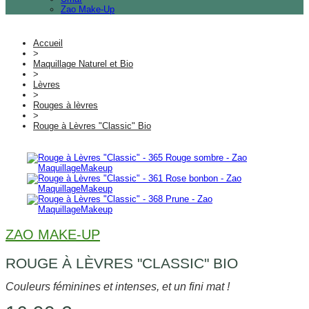
Zao Make-Up
Accueil
>
Maquillage Naturel et Bio
>
Lèvres
>
Rouges à lèvres
>
Rouge à Lèvres "Classic" Bio
ZAO MAKE-UP
ROUGE À LÈVRES "CLASSIC" BIO
Couleurs féminines et intenses, et un fini mat !