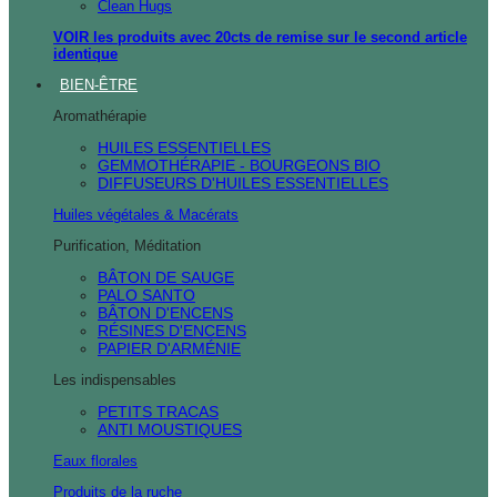
Clean Hugs
VOIR les produits avec 20cts de remise sur le second article
identique
BIEN-ÊTRE
Aromathérapie
HUILES ESSENTIELLES
GEMMOTHÉRAPIE - BOURGEONS BIO
DIFFUSEURS D'HUILES ESSENTIELLES
Huiles végétales & Macérats
Purification, Méditation
BÂTON DE SAUGE
PALO SANTO
BÂTON D'ENCENS
RÉSINES D'ENCENS
PAPIER D'ARMÉNIE
Les indispensables
PETITS TRACAS
ANTI MOUSTIQUES
Eaux florales
Produits de la ruche