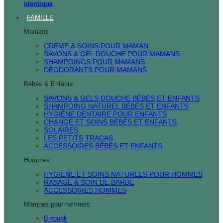
identique
FAMILLE
Mamans
CRÈME & SOINS POUR MAMAN
SAVONS & GEL DOUCHE POUR MAMANS
SHAMPOINGS POUR MAMANS
DÉODORANTS POUR MAMANS
Bébés & Enfants
SAVONS & GELS DOUCHE BÉBÉS ET ENFANTS
SHAMPOING NATUREL BÉBÉS ET ENFANTS
HYGIÈNE DENTAIRE POUR ENFANTS
CHANGE ET SOINS BÉBÉS ET ENFANTS
SOLAIRES
LES PETITS TRACAS
ACCESSOIRES BÉBÉS ET ENFANTS
Hommes
HYGIÈNE ET SOINS NATURELS POUR HOMMES
RASAGE & SOIN DE BARBE
ACCESSOIRES HOMMES
Marques pour hommes
Bivouak