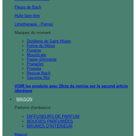
Fleurs de Bach
Huile bien-être
Lithotherapie - Pierres
Marques du moment
Distillerie de Saint Hilaire
Ferme du Hitton
Florame
Mousticare
Papier d'Arménie
Pranarôm
Propolia
Rescue Bach
Savonne Moi
VOIR les produits avec 20cts de remise sur le second article
identique
MAISON
Parfums d'ambiance
DIFFUSEURS DE PARFUM
BOUGIES PARFUMÉES
BRUMES D'INTÉRIEUR
Maison