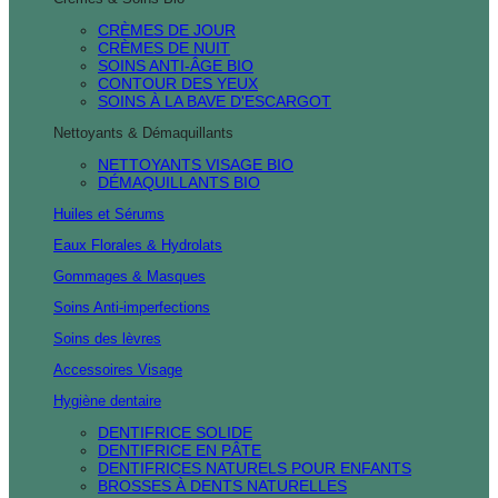
CRÈMES DE JOUR
CRÈMES DE NUIT
SOINS ANTI-ÂGE BIO
CONTOUR DES YEUX
SOINS À LA BAVE D'ESCARGOT
Nettoyants & Démaquillants
NETTOYANTS VISAGE BIO
DÉMAQUILLANTS BIO
Huiles et Sérums
Eaux Florales & Hydrolats
Gommages & Masques
Soins Anti-imperfections
Soins des lèvres
Accessoires Visage
Hygiène dentaire
DENTIFRICE SOLIDE
DENTIFRICE EN PÂTE
DENTIFRICES NATURELS POUR ENFANTS
BROSSES À DENTS NATURELLES