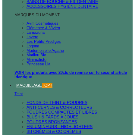
BAINS DE BOUCHE & FIL DENTAIRE
ACCESSOIRES HYGIÈNE DENTAIRE
MARQUES DU MOMENT
Avril Cosmétiques
Clémence & Vivien
Lamazuna
Lavera
Les Petits Prödiges
Logona
Mademoiselle Agathe
Marilou Bio
Minimaliste
Princesse Lia
VOIR les produits avec 20cts de remise sur le second article
identique
MAQUILLAGE
TOP !
Teint
FONDS DE TEINT & POUDRES
ANTI-CERNES & CORRECTEURS
POUDRES COMPACTES ET LIBRES
BLUSH & FARDS À JOUES
POUDRES BRONZANTES
ENLUMINEURS - HIGHLIGHTERS
BB CRÈMES & CC CRÈMES