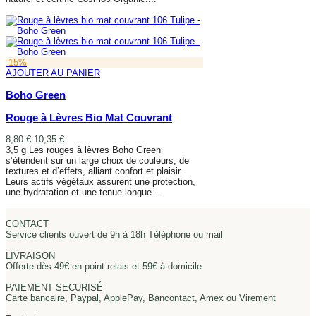
AJOUTER AU PANIER
-15%
AJOUTER AU PANIER
Boho Green
Rouge à Lèvres Bio Mat Couvrant
8,80 €
10,35 €
3,5 g Les rouges à lèvres Boho Green
s’étendent sur un large choix de couleurs, de
textures et d’effets, alliant confort et plaisir.
Leurs actifs végétaux assurent une protection,
une hydratation et une tenue longue...
AJOUTER AU PANIER
CONTACT
Service clients ouvert de 9h à 18h Téléphone ou mail
LIVRAISON
Offerte dès 49€ en point relais et 59€ à domicile
PAIEMENT SECURISÉ
Carte bancaire, Paypal, ApplePay, Bancontact, Amex ou Virement