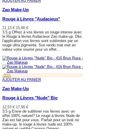
AJOUTER AU PANIER
Zao Make-Up
Rouge à Lèvres "Audacieux"
11,13 €
15,90 €
3,5 g Offrez à vos lèvres un rouge intense avec
le Rouge à lèvres Audacieux Zao make-up. Dès
l'application vos lèvres sont sublimées par un
rouge ultra pigmenté. Son rendu mat met en
valeur votre sourire pour un effet...
AJOUTER AU PANIER
-30%
AJOUTER AU PANIER
Zao Make-Up
Rouge à Lèvres "Nude" Bio
12,53 €
17,90 €
3,5 g Envie de sublimer vos lèvres avec un
effet 100% naturel? Le rouge à lèvres Nude de
Zao est fait pour vous. Parfait pour un look no
make-up, le rouge à lèvres nude est 100%
naturel et certifié Cosmos Organic....