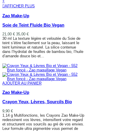
+
AFFICHER PLUS
Zao Make-Up
Soie de Teint Fluide Bio Vegan
21,00 €
35,00 €
30 ml La texture légère et veloutée du Soie de
teint s’étire facilement sur la peau, laissant le
teint lumineux et naturel. La silice contenue
dans l’hydrolat de feuilles de bambou bio, l’huile
d’amande douce bio et...
AFFICHER PLUS
AJOUTER AU PANIER
Zao Make-Up
Crayon Yeux, Lèvres, Sourcils Bio
9,90 €
1,14 g Multifonctions, les Crayons Zao Make-Up
redessinent vos lèvres, intensifient votre regard
et structurent vos sourcils au gré de vos envies.
Leur formule ultra pigmentée vous permet de