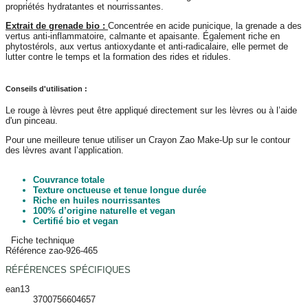
propriétés hydratantes et nourrissantes.
Extrait de grenade bio :
Concentrée en acide punicique, la grenade a des
vertus anti-inflammatoire, calmante et apaisante. Également riche en
phytostérols, aux vertus antioxydante et anti-radicalaire, elle permet de
lutter contre le temps et la formation des rides et ridules.
Conseils d'utilisation :
Le rouge à lèvres peut être appliqué directement sur les lèvres ou à l’aide
d'un pinceau.
Pour une meilleure tenue utiliser un Crayon Zao Make-Up sur le contour
des lèvres avant l’application.
Couvrance totale
Texture onctueuse et tenue longue durée
Riche en huiles nourrissantes
100% d’origine naturelle et vegan
Certifié bio et vegan
Fiche technique
Référence
zao-926-465
RÉFÉRENCES SPÉCIFIQUES
ean13
3700756604657