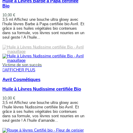
Huile à Lèvres Barbe à Papa certifiée
Bio
10,00 €
3,5 ml Affichez une bouche ultra glowy avec
l’huile lèvres Barbe à Papa certifiée bio Avril. Et
grâce à ses huiles végétales bio contenues
dans sa formule, vos lèvres sont nourries en un
seul geste ! A l’huile...
AFFICHER PLUS
Victime de son succès
AFFICHER PLUS
Avril Cosmétiques
Huile à Lèvres Nudissime certifiée Bio
10,00 €
3,5 ml Affichez une bouche ultra glowy avec
l’huile lèvres Nudissime certifiée bio Avril. Et
grâce à ses huiles végétales bio contenues
dans sa formule, vos lèvres sont nourries en un
seul geste ! A l’huile d’amande...
AFFICHER PLUS