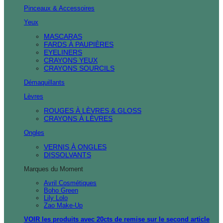
Pinceaux & Accessoires
Yeux
MASCARAS
FARDS À PAUPIÈRES
EYELINERS
CRAYONS YEUX
CRAYONS SOURCILS
Démaquillants
Lèvres
ROUGES À LÈVRES & GLOSS
CRAYONS À LÈVRES
Ongles
VERNIS À ONGLES
DISSOLVANTS
Marques du Moment
Avril Cosmétiques
Boho Green
Lily Lolo
Zao Make-Up
VOIR les produits avec 20cts de remise sur le second article