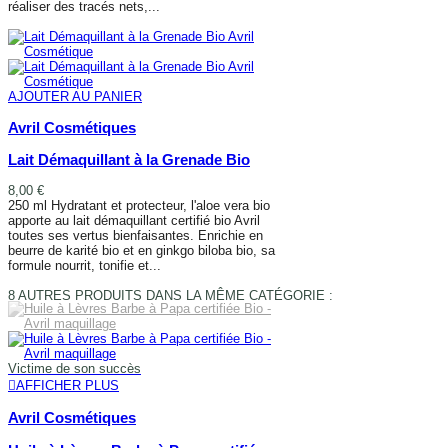
réaliser des tracés nets,...
AJOUTER AU PANIER
AJOUTER AU PANIER
Avril Cosmétiques
Lait Démaquillant à la Grenade Bio
8,00 €
250 ml Hydratant et protecteur, l'aloe vera bio
apporte au lait démaquillant certifié bio Avril
toutes ses vertus bienfaisantes. Enrichie en
beurre de karité bio et en ginkgo biloba bio, sa
formule nourrit, tonifie et...
AJOUTER AU PANIER
8 AUTRES PRODUITS DANS LA MÊME CATÉGORIE :
Victime de son succès
AFFICHER PLUS
Avril Cosmétiques