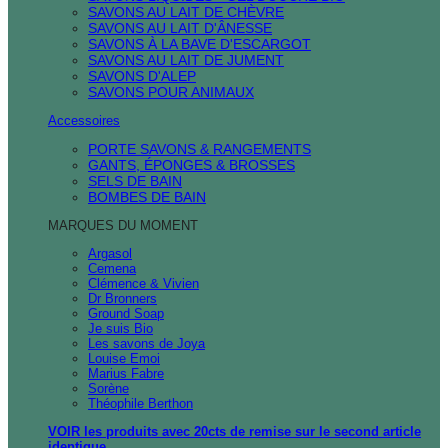
SAVONS AU LAIT DE CHÈVRE
SAVONS AU LAIT D'ÂNESSE
SAVONS À LA BAVE D'ESCARGOT
SAVONS AU LAIT DE JUMENT
SAVONS D'ALEP
SAVONS POUR ANIMAUX
Accessoires
PORTE SAVONS & RANGEMENTS
GANTS, ÉPONGES & BROSSES
SELS DE BAIN
BOMBES DE BAIN
MARQUES DU MOMENT
Argasol
Cemena
Clémence & Vivien
Dr Bronners
Ground Soap
Je suis Bio
Les savons de Joya
Louise Emoi
Marius Fabre
Sorène
Théophile Berthon
VOIR les produits avec 20cts de remise sur le second article
identique