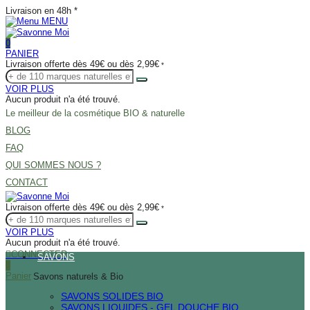
Livraison en 48h *
MENU
0
PANIER
Livraison offerte dès 49€ ou dès 2,99€
*
VOIR PLUS
Aucun produit n'a été trouvé.
Le meilleur de la cosmétique BIO & naturelle
BLOG
FAQ
QUI SOMMES NOUS ?
CONTACT
Livraison offerte dès 49€ ou dès 2,99€
*
VOIR PLUS
Aucun produit n'a été trouvé.
CONNECTER
SAVONS
0
Panier
Savons naturels & Bio
SAVONS SOLIDES BIO
SAVONS LIQUIDES - GEL DOUCHE BIO