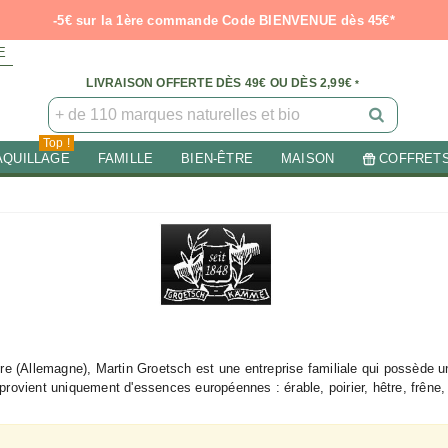
-5€ sur la 1ère commande Code BIENVENUE dès 45€*
E
LIVRAISON OFFERTE DÈS 49€ OU DÈS 2,99€
*
Top !
AQUILLAGE
FAMILLE
BIEN-ÊTRE
MAISON
COFFRET
ère (Allemagne), Martin Groetsch est une entreprise familiale qui possède un
rovient uniquement d'essences européennes : érable, poirier, hêtre, frêne, 