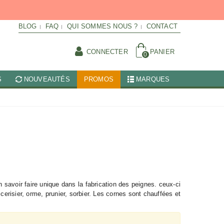
BLOG
FAQ
QUI SOMMES NOUS ?
CONTACT
CONNECTER
PANIER
0
S
NOUVEAUTÉS
PROMOS
MARQUES
 savoir faire unique dans la fabrication des peignes. ceux-ci
cerisier, orme, prunier, sorbier. Les cornes sont chauffées et